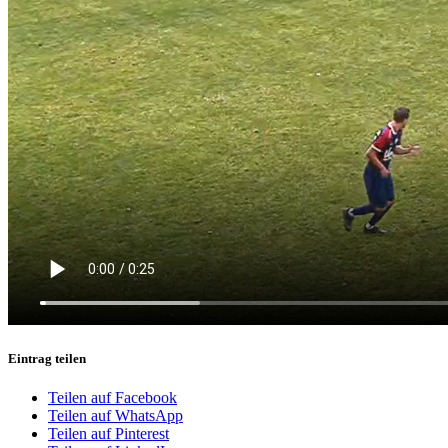
Eintrag teilen
Teilen auf Facebook
Teilen auf WhatsApp
Teilen auf Pinterest