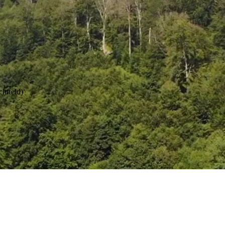
chtfeld)