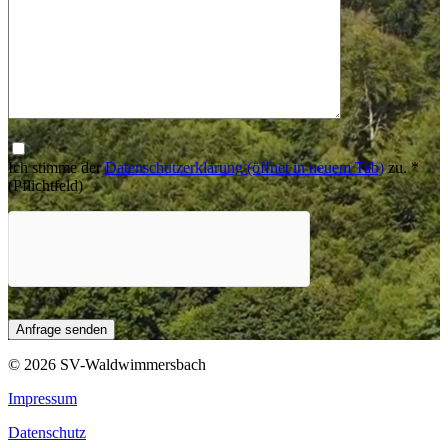
Ich stimme der
Datenschutzerklärung
(öffnet in neuem Tab)
zu.
*
(Pflichtfeld)
© 2026 SV-Waldwimmersbach
Impressum
Datenschutz