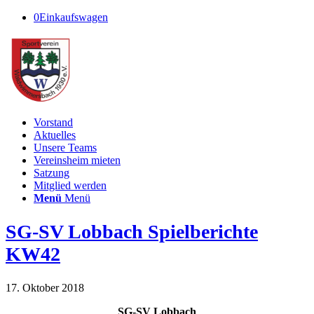
0
Einkaufswagen
Vorstand
Aktuelles
Unsere Teams
Vereinsheim mieten
Satzung
Mitglied werden
Menü
Menü
SG-SV Lobbach Spielberichte
KW42
17. Oktober 2018
SG-SV Lobbach