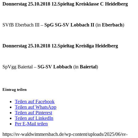
Donnerstag 25.10.2018 12.Spieltag Kreisklasse C Heidelberg
SVfB Eberbach III –
SpG SG-SV Lobbach II
(in
Eberbach
)
Donnerstag 25.10.2018 12.Spieltag Kreisliga Heidelberg
SpVgg Baiertal –
SG-SV Lobbach
(in
Baiertal
)
Eintrag teilen
Teilen auf Facebook
Teilen auf WhatsApp
Teilen auf Pinterest
Teilen auf LinkedIn
Per E-Mail teilen
https://sv-waldwimmersbach.de/wp-content/uploads/2025/06/sv-