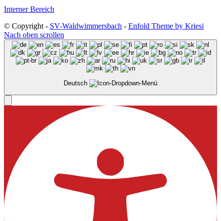
Interner Bereich
© Copyright -
SV-Waldwimmersbach
-
Enfold Theme by Kriesi
Nach oben scrollen
Deutsch