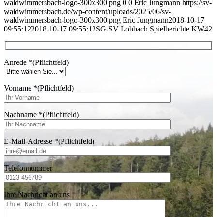
waldwimmersbach-logo-300x300.png
0
0
Eric Jungmann
https://sv-
waldwimmersbach.de/wp-content/uploads/2025/06/sv-
waldwimmersbach-logo-300x300.png
Eric Jungmann
2018-10-17
09:55:12
2018-10-17 09:55:12
SG-SV Lobbach Spielberichte KW42
Anrede
*
(Pflichtfeld)
Vorname
*
(Pflichtfeld)
Nachname
*
(Pflichtfeld)
E-Mail-Adresse
*
(Pflichtfeld)
Telefonnummer
Ihre Nachricht an uns