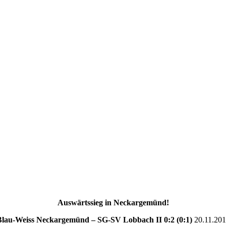
Auswärtssieg in Neckargemünd!
Blau-Weiss Neckargemünd – SG-SV Lobbach II 0:2 (0:1)
20.11.20