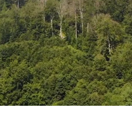
chtfeld)