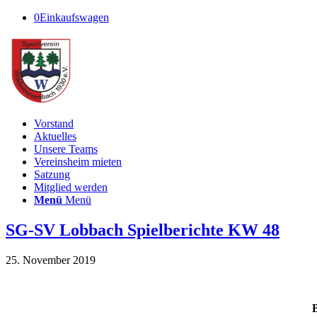
0
Einkaufswagen
Vorstand
Aktuelles
Unsere Teams
Vereinsheim mieten
Satzung
Mitglied werden
Menü
Menü
SG-SV Lobbach Spielberichte KW 48
25. November 2019