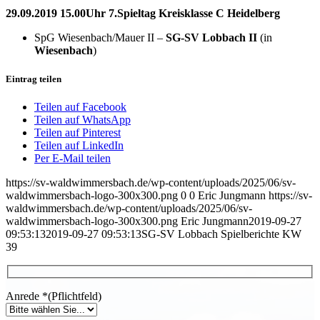
29.09.2019 15.00Uhr 7.Spieltag Kreisklasse C Heidelberg
SpG Wiesenbach/Mauer II –
SG-SV Lobbach II
(in
Wiesenbach
)
Eintrag teilen
Teilen auf Facebook
Teilen auf WhatsApp
Teilen auf Pinterest
Teilen auf LinkedIn
Per E-Mail teilen
https://sv-waldwimmersbach.de/wp-content/uploads/2025/06/sv-
waldwimmersbach-logo-300x300.png
0
0
Eric Jungmann
https://sv-
waldwimmersbach.de/wp-content/uploads/2025/06/sv-
waldwimmersbach-logo-300x300.png
Eric Jungmann
2019-09-27
09:53:13
2019-09-27 09:53:13
SG-SV Lobbach Spielberichte KW
39
Anrede
*
(Pflichtfeld)