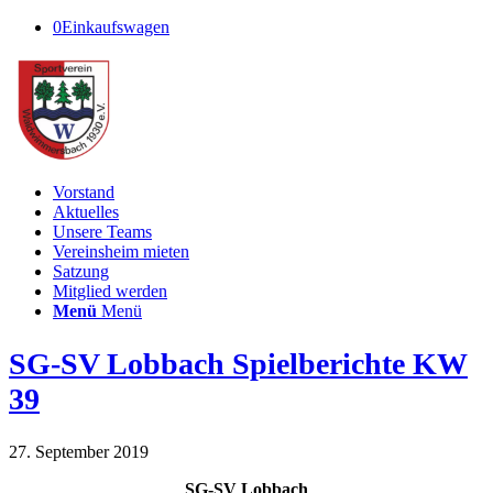
0
Einkaufswagen
Vorstand
Aktuelles
Unsere Teams
Vereinsheim mieten
Satzung
Mitglied werden
Menü
Menü
SG-SV Lobbach Spielberichte KW
39
27. September 2019
SG-SV Lobbach