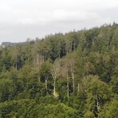
chtfeld)