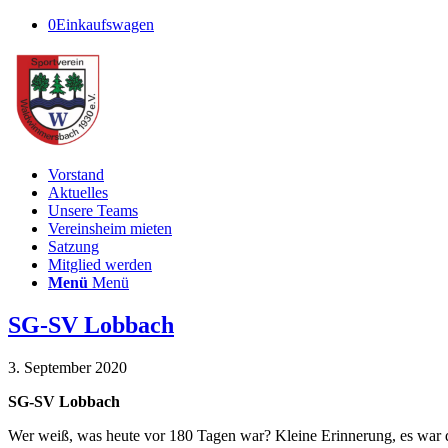
0
Einkaufswagen
Vorstand
Aktuelles
Unsere Teams
Vereinsheim mieten
Satzung
Mitglied werden
Menü
Menü
SG-SV Lobbach
3. September 2020
SG-SV Lobbach
Wer weiß, was heute vor 180 Tagen war? Kleine Erinnerung, es war de