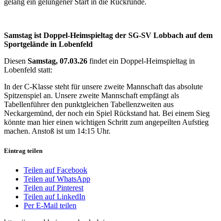
gelang ein gelungener Start in die Rückrunde.
Samstag ist Doppel-Heimspieltag der SG-SV Lobbach auf dem
Sportgelände in Lobenfeld
Diesen
Samstag, 07.03.26
findet ein Doppel-Heimspieltag in
Lobenfeld statt:
In der C-Klasse steht für unsere zweite Mannschaft das absolute
Spitzenspiel an. Unsere zweite Mannschaft empfängt als
Tabellenführer den punktgleichen Tabellenzweiten aus
Neckargemünd, der noch ein Spiel Rückstand hat. Bei einem Sieg
könnte man hier einen wichtigen Schritt zum angepeilten Aufstieg
machen. Anstoß ist um 14:15 Uhr.
Eintrag teilen
Teilen auf Facebook
Teilen auf WhatsApp
Teilen auf Pinterest
Teilen auf LinkedIn
Per E-Mail teilen