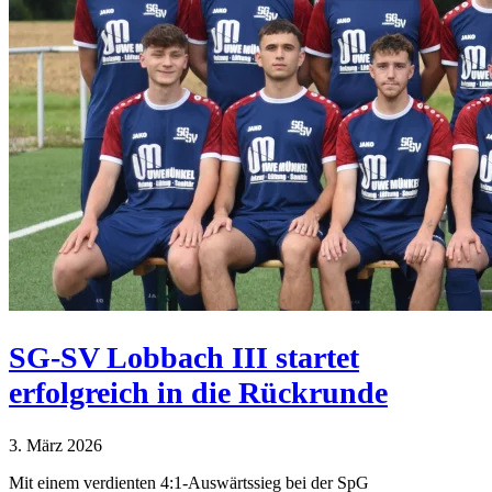
SG-SV Lobbach III startet
erfolgreich in die Rückrunde
3. März 2026
Mit einem verdienten 4:1-Auswärtssieg bei der SpG