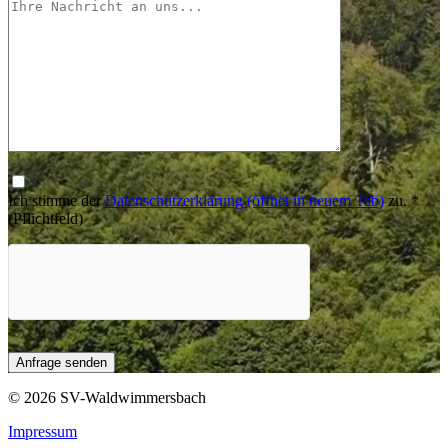
Ich stimme der
Datenschutzerklärung
(öffnet in neuem Tab)
zu.
*
(Pflichtfeld)
© 2026 SV-Waldwimmersbach
Impressum