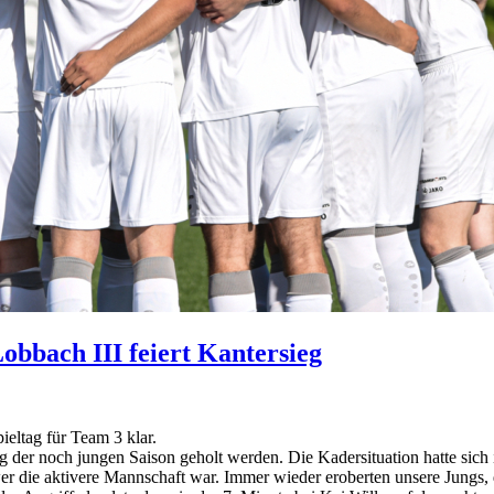
obbach III feiert Kantersieg
eltag für Team 3 klar.
ieg der noch jungen Saison geholt werden. Die Kadersituation hatte sic
 wer die aktivere Mannschaft war. Immer wieder eroberten unsere Jungs,