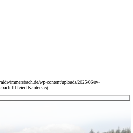
-waldwimmersbach.de/wp-content/uploads/2025/06/sv-
bach III feiert Kantersieg