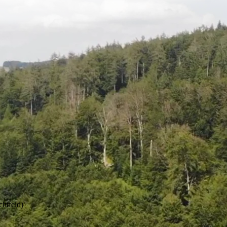
chtfeld)