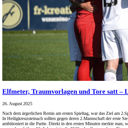
Elfmeter, Traumvorlagen und Tore satt – L
26. August 2025
Nach dem ärgerlichen Remis am ersten Spieltag, war das Ziel am 2.Spi
In Heiligkreuzsteinach sollten gegen deren 2.Mannschaft der erste S
ambitioniert in die Partie. Direkt in den ersten Minuten merkte man,