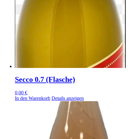
Secco 0.7 (Flasche)
0,00
€
In den Warenkorb
Details anzeigen