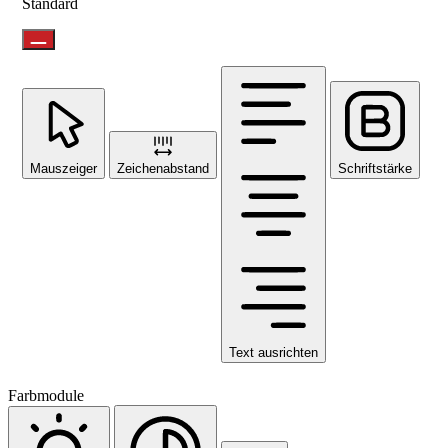
Standard
Mauszeiger
Zeichenabstand
Schriftstärke
Text ausrichten
Farbmodule