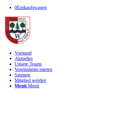
0
Einkaufswagen
Vorstand
Aktuelles
Unsere Teams
Vereinsheim mieten
Satzung
Mitglied werden
Menü
Menü