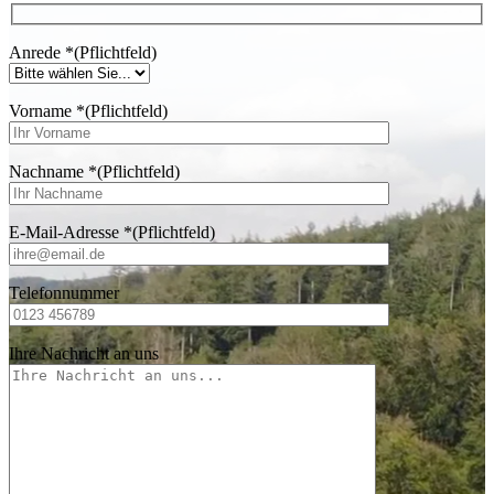
Anrede
*
(Pflichtfeld)
Vorname
*
(Pflichtfeld)
Nachname
*
(Pflichtfeld)
E-Mail-Adresse
*
(Pflichtfeld)
Telefonnummer
Ihre Nachricht an uns