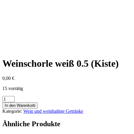
Weinschorle weiß 0.5 (Kiste)
0,00
€
15 vorrätig
Weinschorle
weiß
In den Warenkorb
0.5
Kategorie:
Wein und weinhaltige Getränke
(Kiste)
Menge
Ähnliche Produkte