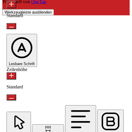
Präsentiert von
OneTap
Werkzeugleiste ausblenden
Standard
Lesbare Schrift
Zeilenhöhe
Standard