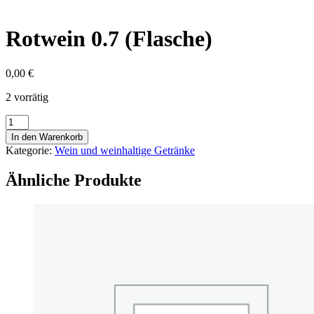
Rotwein 0.7 (Flasche)
0,00
€
2 vorrätig
Rotwein
0.7
In den Warenkorb
(Flasche)
Kategorie:
Wein und weinhaltige Getränke
Menge
Ähnliche Produkte