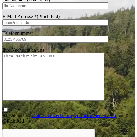
E-Mail-Adresse
*
(Pflichtfeld)
Telefonnummer
Ihre Nachricht an uns
Ich stimme der
Datenschutzerklärung
(öffnet in neuem Tab)
zu.
*
(Pflichtfeld)