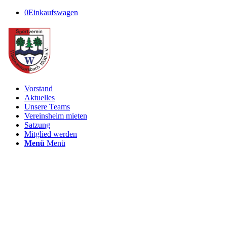
0
Einkaufswagen
Vorstand
Aktuelles
Unsere Teams
Vereinsheim mieten
Satzung
Mitglied werden
Menü
Menü