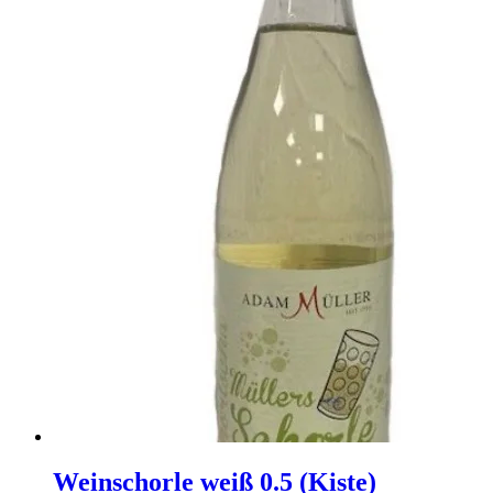
Weinschorle weiß 0.5 (Kiste)