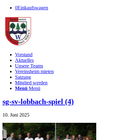
0
Einkaufswagen
Vorstand
Aktuelles
Unsere Teams
Vereinsheim mieten
Satzung
Mitglied werden
Menü
Menü
sg-sv-lobbach-spiel (4)
10. Juni 2025