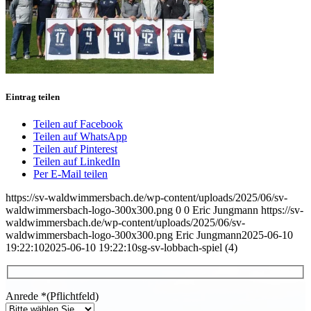
Eintrag teilen
Teilen auf Facebook
Teilen auf WhatsApp
Teilen auf Pinterest
Teilen auf LinkedIn
Per E-Mail teilen
https://sv-waldwimmersbach.de/wp-content/uploads/2025/06/sv-
waldwimmersbach-logo-300x300.png
0
0
Eric Jungmann
https://sv-
waldwimmersbach.de/wp-content/uploads/2025/06/sv-
waldwimmersbach-logo-300x300.png
Eric Jungmann
2025-06-10
19:22:10
2025-06-10 19:22:10
sg-sv-lobbach-spiel (4)
Anrede
*
(Pflichtfeld)