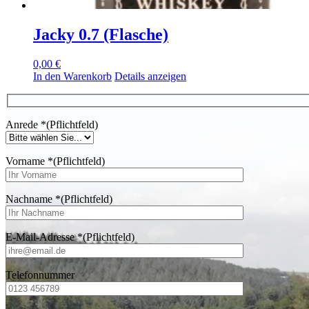
Jacky 0.7 (Flasche)
0,00
€
In den Warenkorb
Details anzeigen
Anrede
*
(Pflichtfeld)
Vorname
*
(Pflichtfeld)
Nachname
*
(Pflichtfeld)
E-Mail-Adresse
*
(Pflichtfeld)
Telefonnummer