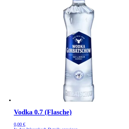
Vodka 0.7 (Flasche)
0,00
€