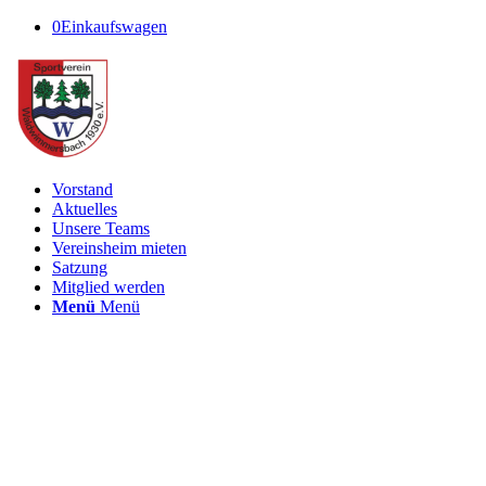
0
Einkaufswagen
Vorstand
Aktuelles
Unsere Teams
Vereinsheim mieten
Satzung
Mitglied werden
Menü
Menü